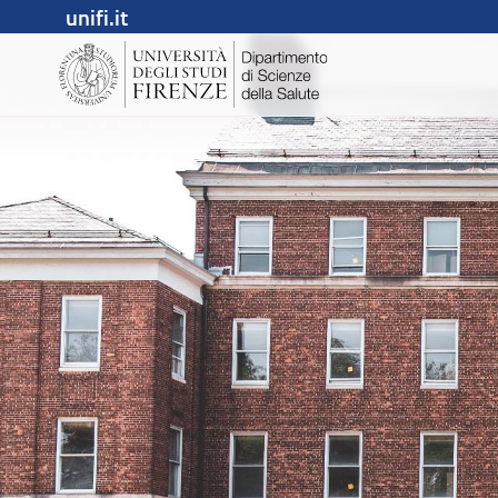
unifi.it