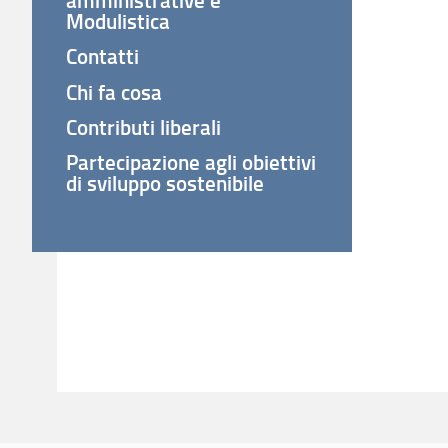
Modulistica
Contatti
Chi fa cosa
Contributi liberali
Partecipazione agli obiettivi
di sviluppo sostenibile