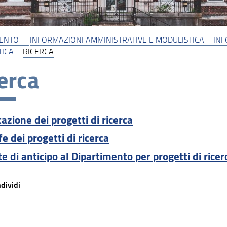
MENTO
INFORMAZIONI AMMINISTRATIVE E MODULISTICA
INF
TICA
RICERCA
erca
azione dei progetti di ricerca
e dei progetti di ricerca
te di anticipo al Dipartimento per progetti di ricer
dividi