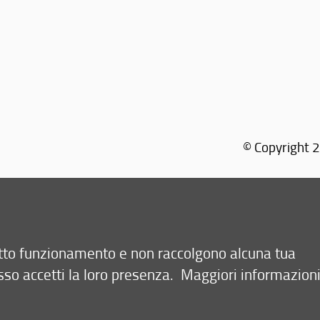
© Copyright 2
retto funzionamento e non raccolgono alcuna tua
sso accetti la loro presenza.
Maggiori informazion