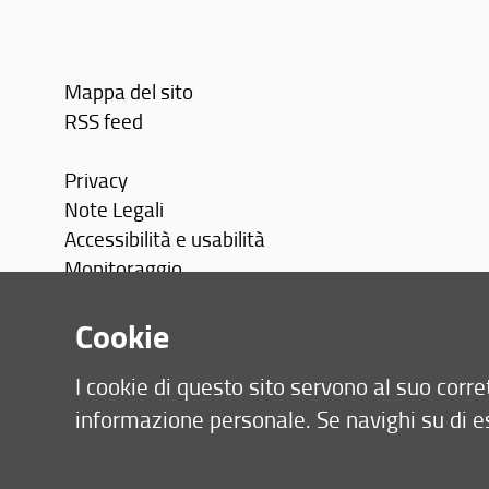
Mappa del sito
RSS feed
Privacy
Note Legali
Accessibilità e usabilità
Monitoraggio
Area personale
Cookie
I cookie di questo sito servono al suo cor
informazione personale. Se navighi su di e