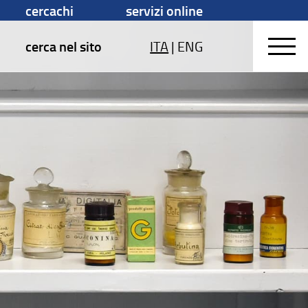
cercachi
servizi online
cerca nel sito
ITA
|
ENG