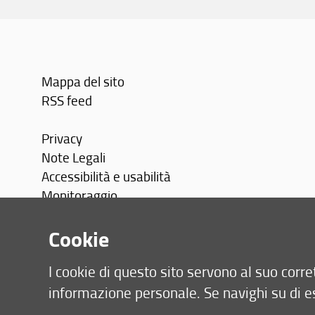
Mappa del sito
RSS feed
Privacy
Note Legali
Accessibilità e usabilità
Monitoraggio
Area personale
Cookie
I cookie di questo sito servono al suo cor
informazione personale. Se navighi su di e