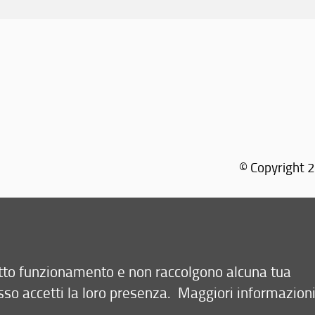
© Copyright 2
retto funzionamento e non raccolgono alcuna tua
sso accetti la loro presenza.
Maggiori informazion