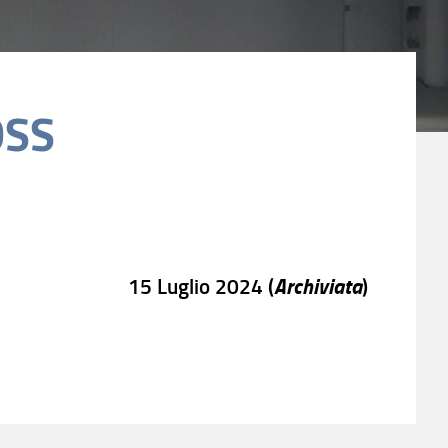
DSS
Archiviata
15 Luglio 2024 (
)