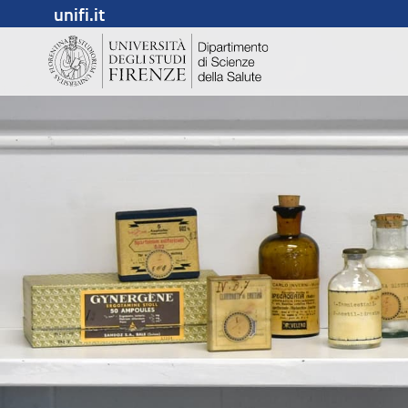
unifi.it