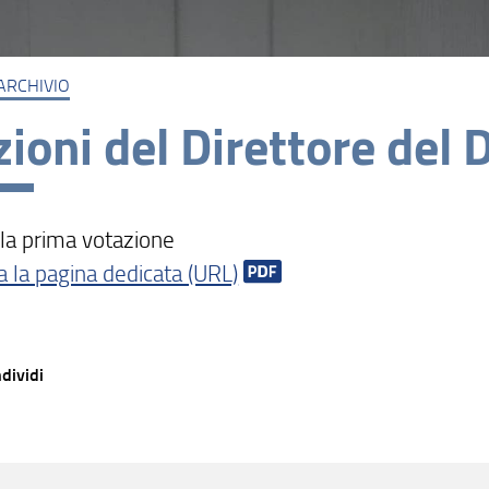
ARCHIVIO
zioni del Direttore del 
lla prima votazione
a la pagina dedicata (URL)
dividi