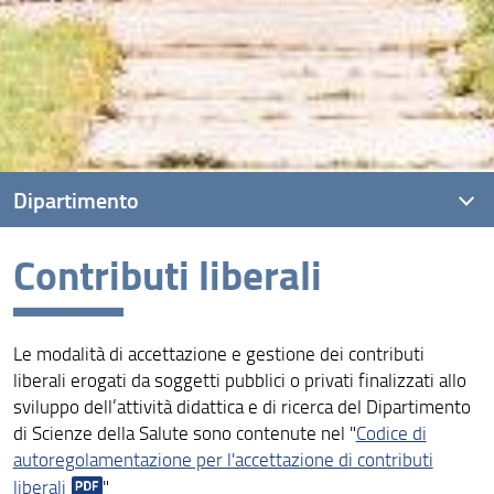
Dipartimento
Contributi liberali
Presentazione
Persone
Le modalità di accettazione e gestione dei contributi
Organizzazione
liberali erogati da soggetti pubblici o privati finalizzati allo
Bandi e avvisi
sviluppo dell’attività didattica e di ricerca del Dipartimento
di Scienze della Salute sono contenute nel "
Codice di
Normativa
autoregolamentazione per l'accettazione di contributi
liberali
"