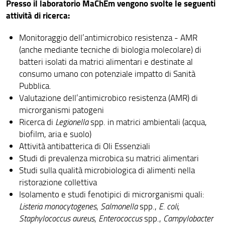
Presso il laboratorio MaChEm vengono svolte le seguenti
attività di ricerca:
Monitoraggio dell’antimicrobico resistenza - AMR
(anche mediante tecniche di biologia molecolare) di
batteri isolati da matrici alimentari e destinate al
consumo umano con potenziale impatto di Sanità
Pubblica.
Valutazione dell’antimicrobico resistenza (AMR) di
microrganismi patogeni
Ricerca di
Legionella
spp. in matrici ambientali (acqua,
biofilm, aria e suolo)
Attività antibatterica di Oli Essenziali
Studi di prevalenza microbica su matrici alimentari
Studi sulla qualità microbiologica di alimenti nella
ristorazione collettiva
Isolamento e studi fenotipici di microrganismi quali:
Listeria monocytogenes
,
Salmonella
spp.,
E. coli
,
Staphylococcus aureus
,
Enterococcus
spp.,
Campylobacter