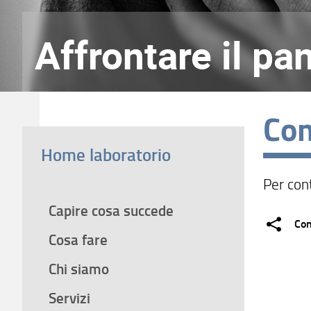
Affrontare il pa
Con
Home laboratorio
Per cont
Capire cosa succede
Con
Cosa fare
Chi siamo
Servizi