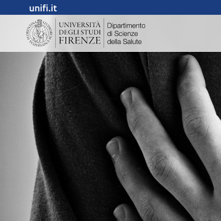
unifi.it