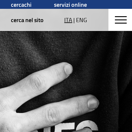
cercachi
servizi online
cerca nel sito
ITA
|
ENG