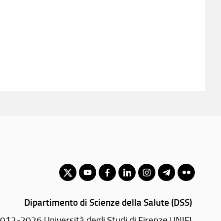
Dipartimento di Scienze della Salute (DSS)
012-2026 Università degli Studi di Firenze UNIFI